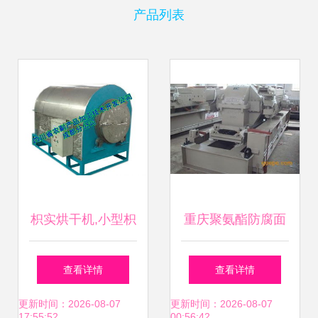
产品列表
枳实烘干机,小型枳
重庆聚氨酯防腐面
实烘干机,枳实烘干
漆高清图鉴与技术
查看详情
查看详情
机价格厂家价格 枳
展望
更新时间：2026-08-07
更新时间：2026-08-07
17:55:52
00:56:42