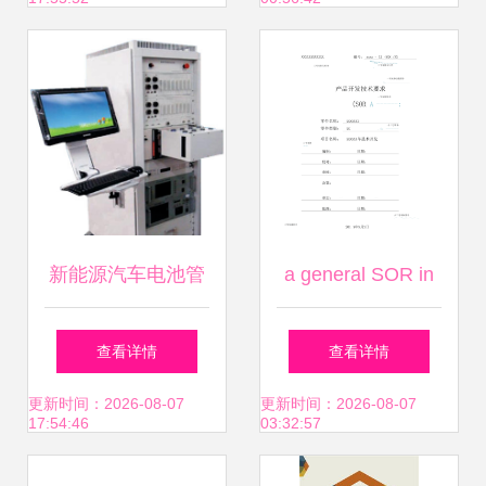
实烘干机,小型枳实
烘干机,枳实烘干机
价格图片 枳实烘干
机,小型枳实烘干
新能源汽车电池管
a general SOR in
机,枳实烘干机价格
理系统（BMS）中
auto parts (added
查看详情
查看详情
批发 百卓采购网
传感器技术应用解
type)
更新时间：2026-08-07
更新时间：2026-08-07
17:54:46
03:32:57
析